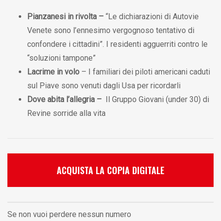
Pianzanesi in rivolta –
“Le dichiarazioni di Autovie
Venete sono l’ennesimo vergognoso tentativo di
confondere i cittadini”. I residenti agguerriti contro le
“soluzioni tampone”
Lacrime in volo
– I familiari dei piloti americani caduti
sul Piave sono venuti dagli Usa per ricordarli
Dove abita l’allegria –
Il Gruppo Giovani (under 30) di
Revine sorride alla vita
ACQUISTA LA COPIA DIGITALE
Se non vuoi perdere nessun numero