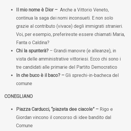
Il mio nome è Dior –
Anche a Vittorio Veneto,
continua la saga dei nomi inconsueti. E non solo
grazie al contributo (vivace) degli immigrati stranieri.
Voi, per esempio, preferireste essere chiamati Maria,
Fanta o Caldina?
Chi la spunterà?
– Grandi manovre (e alleanze), in
vista delle amministrative vittoriesi. Ecco chi sono i
tre candidati alle primarie del Partito Democratico
In che buco è il baco? –
Gli sprechi-in-bacheca del
comune
CONEGLIANO
Piazza Carducci, “piazeta dee ciacole” –
Rigo e
Giordan vincono il concorso di idee bandito dal
Comune