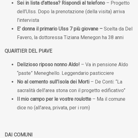
Sei in lista d’attesa? Rispondi al telefono
– Progetto
dell’Ulss. Dopo la prenotazione (della visita) arriva
l’intervista
E’ donna il primario Ulss 7 più giovane –
Scelta da Del
Favero, la dottoressa Tiziana Menegon ha 38 anni
QUARTIER DEL PIAVE
Delizioso riposo nonno Aldo!
– Va in pensione Aldo
“paste” Meneghello. Leggendario pasticciere
No al cemento sull’Isola dei Morti
– De Conti: “La
sacralità dell’area stona con il progetto edificativo”
Il mio campo per le vostre roulotte
– Ma il comune
dice no (all’area, privata, per i rom)
DAI COMUNI