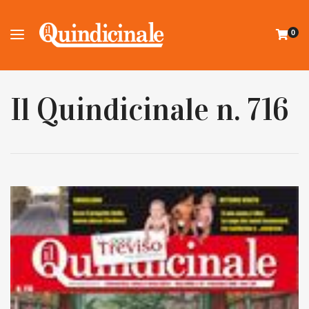
0
Il Quindicinale n. 716