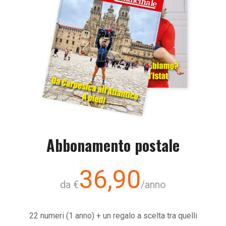
Abbonamento postale
36,90
da €
/anno
22 numeri (1 anno) + un regalo a scelta tra quelli