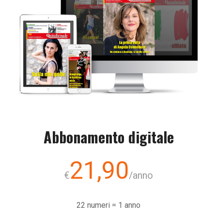
Abbonamento digitale
21,90
€
/anno
22 numeri = 1 anno