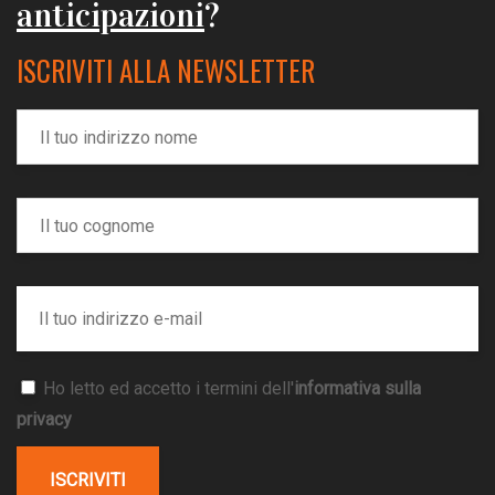
anticipazioni
?
ISCRIVITI ALLA NEWSLETTER
Ho letto ed accetto i termini dell'
informativa sulla
privacy