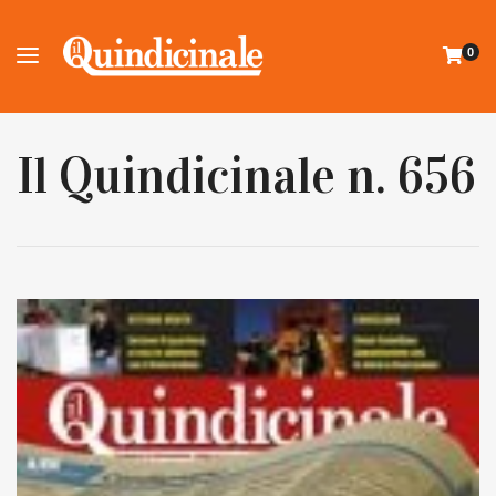
0
Il Quindicinale n. 656