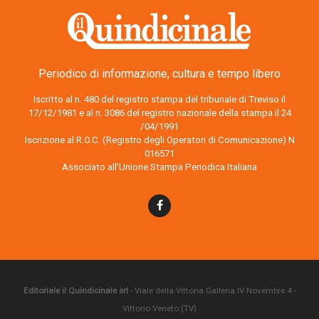
Periodico di informazione, cultura e tempo libero
Iscritto al n. 480 del registro stampa del tribunale di Treviso il
17/12/1981 e al n. 3086 del registro nazionale della stampa il 24
/04/1991
Iscrizione al R.O.C. (Registro degli Operatori di Comunicazione) N
016571
Associato all’Unione Stampa Periodica Italiana
Editoriale il Quindicinale srl
- Viale della Vittoria Galleria IV Novembre 4 -
Vittorio Veneto (TV)