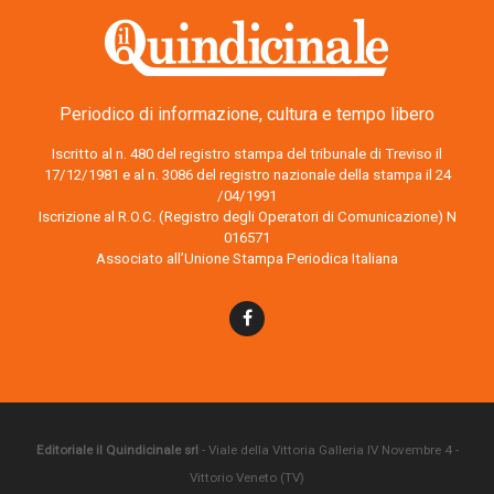
Periodico di informazione, cultura e tempo libero
Iscritto al n. 480 del registro stampa del tribunale di Treviso il
17/12/1981 e al n. 3086 del registro nazionale della stampa il 24
/04/1991
Iscrizione al R.O.C. (Registro degli Operatori di Comunicazione) N
016571
Associato all’Unione Stampa Periodica Italiana
Editoriale il Quindicinale srl
- Viale della Vittoria Galleria IV Novembre 4 -
Vittorio Veneto (TV)