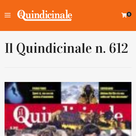
0
Il Quindicinale n. 612