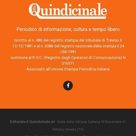
Periodico di informazione, cultura e tempo libero
Iscritto al n. 480 del registro stampa del tribunale di Treviso il
17/12/1981 e al n. 3086 del registro nazionale della stampa il 24
/04/1991
Iscrizione al R.O.C. (Registro degli Operatori di Comunicazione) N
016571
Associato all’Unione Stampa Periodica Italiana
Editoriale il Quindicinale srl
- Viale della Vittoria Galleria IV Novembre 4 -
Vittorio Veneto (TV)