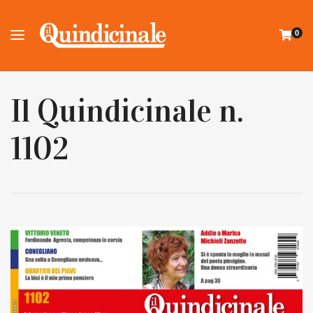
0
Il Quindicinale n.
1102