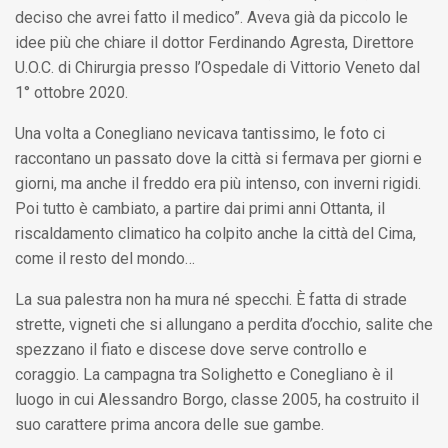
deciso che avrei fatto il medico”. Aveva già da piccolo le
idee più che chiare il dottor Ferdinando Agresta, Direttore
U.O.C. di Chirurgia presso l’Ospedale di Vittorio Veneto dal
1° ottobre 2020.
Una volta a Conegliano nevicava tantissimo, le foto ci
raccontano un passato dove la città si fermava per giorni e
giorni, ma anche il freddo era più intenso, con inverni rigidi.
Poi tutto è cambiato, a partire dai primi anni Ottanta, il
riscaldamento climatico ha colpito anche la città del Cima,
come il resto del mondo…
La sua palestra non ha mura né specchi. È fatta di strade
strette, vigneti che si allungano a perdita d’occhio, salite che
spezzano il fiato e discese dove serve controllo e
coraggio. La campagna tra Solighetto e Conegliano è il
luogo in cui Alessandro Borgo, classe 2005, ha costruito il
suo carattere prima ancora delle sue gambe.