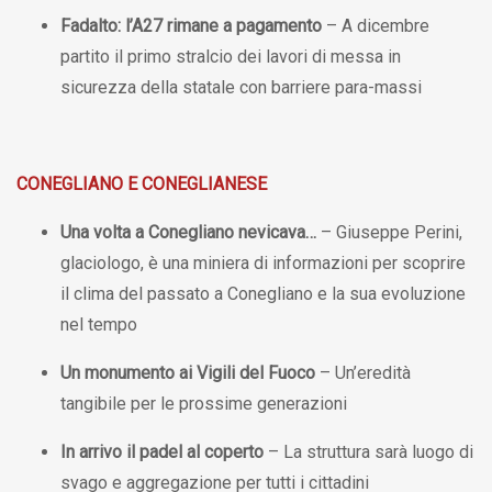
Fadalto: l’A27 rimane a pagamento
– A dicembre
partito il primo stralcio dei lavori di messa in
sicurezza della statale con barriere para-massi
CONEGLIANO E CONEGLIANESE
Una volta a Conegliano nevicava…
– Giuseppe Perini,
glaciologo, è una miniera di informazioni per scoprire
il clima del passato a Conegliano e la sua evoluzione
nel tempo
Un monumento ai Vigili del Fuoco
– Un’eredità
tangibile per le prossime generazioni
In arrivo il padel al coperto
– La struttura sarà luogo di
svago e aggregazione per tutti i cittadini