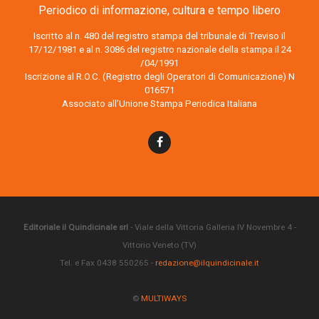
Periodico di informazione, cultura e tempo libero
Iscritto al n. 480 del registro stampa del tribunale di Treviso il
17/12/1981 e al n. 3086 del registro nazionale della stampa il 24
/04/1991
Iscrizione al R.O.C. (Registro degli Operatori di Comunicazione) N
016571
Associato all’Unione Stampa Periodica Italiana
Editoriale il Quindicinale srl
- Viale della Vittoria Galleria IV Novembre 4 -
Vittorio Veneto (TV)
Tel. e Fax 0438 550265 -
redazione@ilquindicinale.it
©
MULTIWAYS