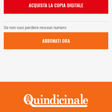
ACQUISTA LA COPIA DIGITALE
Se non vuoi perdere nessun numero
ABBONATI ORA