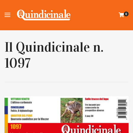
0
Il Quindicinale n.
1097