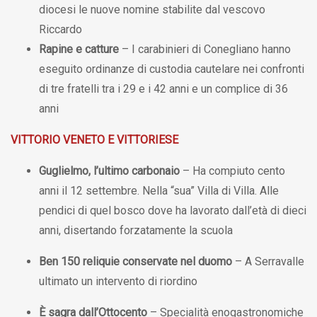
diocesi le nuove nomine stabilite dal vescovo
Riccardo
Rapine e catture
– I carabinieri di Conegliano hanno
eseguito ordinanze di custodia cautelare nei confronti
di tre fratelli tra i 29 e i 42 anni e un complice di 36
anni
VITTORIO VENETO E VITTORIESE
Guglielmo, l’ultimo carbonaio
– Ha compiuto cento
anni il 12 settembre. Nella “sua” Villa di Villa. Alle
pendici di quel bosco dove ha lavorato dall’età di dieci
anni, disertando forzatamente la scuola
Ben 150 reliquie conservate nel duomo
– A Serravalle
ultimato un intervento di riordino
È sagra dall’Ottocento
– Specialità enogastronomiche