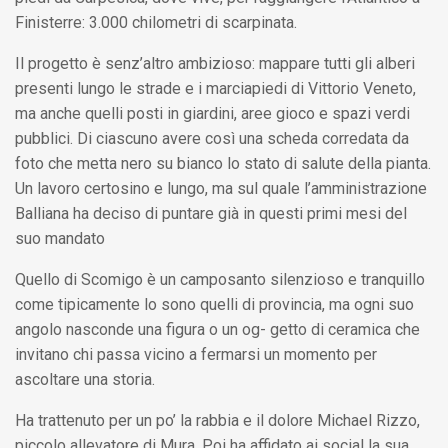
Finisterre: 3.000 chilometri di scarpinata.
Il progetto è senz’altro ambizioso: mappare tutti gli alberi
presenti lungo le strade e i marciapiedi di Vittorio Veneto,
ma anche quelli posti in giardini, aree gioco e spazi verdi
pubblici. Di ciascuno avere così una scheda corredata da
foto che metta nero su bianco lo stato di salute della pianta.
Un lavoro certosino e lungo, ma sul quale l’amministrazione
Balliana ha deciso di puntare già in questi primi mesi del
suo mandato
Quello di Scomigo è un camposanto silenzioso e tranquillo
come tipicamente lo sono quelli di provincia, ma ogni suo
angolo nasconde una figura o un og- getto di ceramica che
invitano chi passa vicino a fermarsi un momento per
ascoltare una storia.
Ha trattenuto per un po’ la rabbia e il dolore Michael Rizzo,
piccolo allevatore di Mura. Poi ha affidato ai social la sua