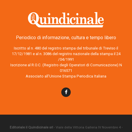
Periodico di informazione, cultura e tempo libero
Iscritto al n. 480 del registro stampa del tribunale di Treviso il
17/12/1981 e al n. 3086 del registro nazionale della stampa il 24
/04/1991
Iscrizione al R.O.C. (Registro degli Operatori di Comunicazione) N
016571
Associato all’Unione Stampa Periodica Italiana
Editoriale il Quindicinale srl
- Viale della Vittoria Galleria IV Novembre 4 -