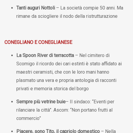
Tanti auguri Nottoli
– La società compie 50 anni. Ma
rimane da sciogliere il nodo della ristrutturazione
CONEGLIANO E CONEGLIANESE
La Spoon River di terracotta
– Nel cimitero di
Scomigo il ricordo dei cari estinti è stato affidato ai
maestri ceramisti, che con le loro mani hanno
plasmato una vera e propria antologia di racconti
privati e memoria storica del borgo
Sempre più vetrine buie
– Il sindaco: “Eventi per
rilanciare la città”. Ascom: “Non portano frutti al
commercio”
Piacere, sono Tito, il capriolo domestico
– Nella