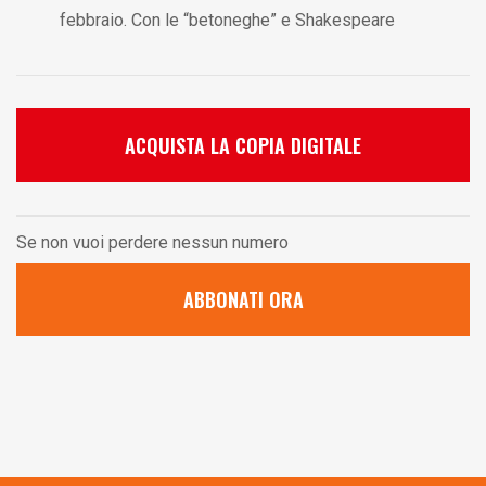
febbraio. Con le “betoneghe” e Shakespeare
ACQUISTA LA COPIA DIGITALE
Se non vuoi perdere nessun numero
ABBONATI ORA