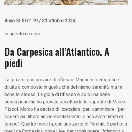
Anno XLIII n° 19 / 31 ottobre 2024
In questo numero:
Da Carpesica all’Atlantico. A
piedi
La gioia si può provare di riflesso. Magari si percepisce
diluita o composta in quella che definiamo serenità, ma fa
bene lo stesso. La gioia di riflesso è solo una delle
sensazioni che ho provato ascoltando le risposte di Marco
Pizzol. Marco ha deciso di licenziarsi per…camminare, “per
essere più libero anche mentalmente, e non avere limiti di
tempo”. Quattro mesi fa, con uno zaino di 16 chili, è partito a
piedi da Carpesica, dove vive, per raggiungere l’Atlantico a