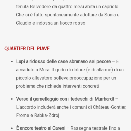
tenuta Belvedere da quattro mesi abita un capriolo.
Che si è fatto spontaneamente adottare da Sonia e
Claudio e indossa un fiocco rosso
QUARTIER DEL PIAVE
Lupi a ridosso delle case sbranano sei pecore
– È
accaduto a Mura. Il grido di dolore (e di allarme) di un
piccolo allevatore solleva preoccupazione per un
problema che richiede interventi concreti
Verso il gemellaggio con i tedeschi di Murrhardt
–
L’accordo includerà anche i comuni di Château-Gontier,
Frome e Rabka-Zdroj
È ancora teatro al Careni
– Rassegna teatrale fino a