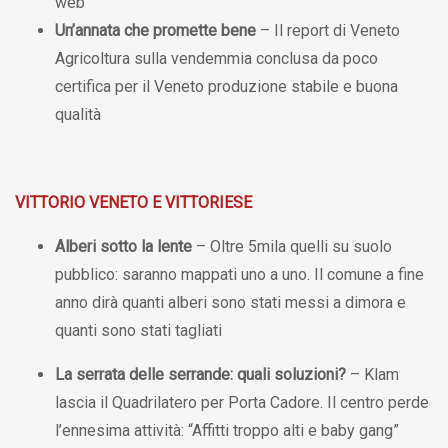
web”
Un’annata che promette bene
– Il report di Veneto
Agricoltura sulla vendemmia conclusa da poco
certifica per il Veneto produzione stabile e buona
qualità
VITTORIO VENETO E VITTORIESE
Alberi sotto la lente
– Oltre 5mila quelli su suolo
pubblico: saranno mappati uno a uno. Il comune a fine
anno dirà quanti alberi sono stati messi a dimora e
quanti sono stati tagliati
La serrata delle serrande: quali soluzioni?
– Klam
lascia il Quadrilatero per Porta Cadore. Il centro perde
l’ennesima attività: “Affitti troppo alti e baby gang”