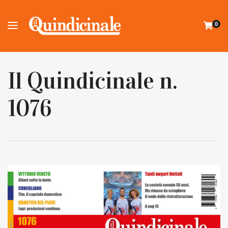
0
Il Quindicinale n.
1076