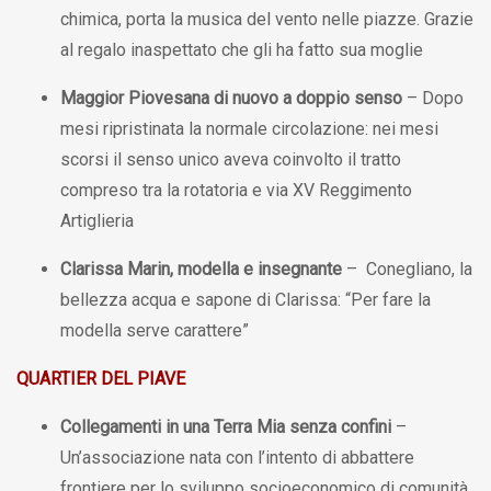
chimica, porta la musica del vento nelle piazze. Grazie
al regalo inaspettato che gli ha fatto sua moglie
Maggior Piovesana di nuovo a doppio senso
– Dopo
mesi ripristinata la normale circolazione: nei mesi
scorsi il senso unico aveva coinvolto il tratto
compreso tra la rotatoria e via XV Reggimento
Artiglieria
Clarissa Marin, modella e insegnante
– Conegliano, la
bellezza acqua e sapone di Clarissa: “Per fare la
modella serve carattere”
QUARTIER DEL PIAVE
Collegamenti in una Terra Mia senza confini
–
Un’associazione nata con l’intento di abbattere
frontiere per lo sviluppo socioeconomico di comunità