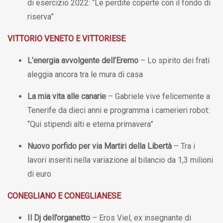
di esercizio 2022: “Le perdite coperte con il fondo di
riserva”
VITTORIO VENETO E VITTORIESE
L’energia avvolgente dell’Eremo
– Lo spirito dei frati
aleggia ancora tra le mura di casa
La mia vita alle canarie
– Gabriele vive felicemente a
Tenerife da dieci anni e programma i camerieri robot:
“Qui stipendi alti e eterna primavera”
Nuovo porfido per via Martiri della Libertà
– Tra i
lavori inseriti nella variazione al bilancio da 1,3 milioni
di euro
CONEGLIANO E CONEGLIANESE
Il Dj dell’organetto
– Eros Viel, ex insegnante di