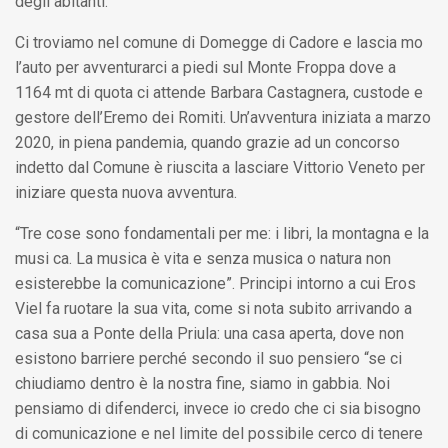
degli abitanti.
Ci troviamo nel comune di Domegge di Cadore e lascia mo
l’auto per avventurarci a piedi sul Monte Froppa dove a
1164 mt di quota ci attende Barbara Castagnera, custode e
gestore dell’Eremo dei Romiti. Un’avventura iniziata a marzo
2020, in piena pandemia, quando grazie ad un concorso
indetto dal Comune è riuscita a lasciare Vittorio Veneto per
iniziare questa nuova avventura.
“Tre cose sono fondamentali per me: i libri, la montagna e la
musi ca. La musica è vita e senza musica o natura non
esisterebbe la comunicazione”. Principi intorno a cui Eros
Viel fa ruotare la sua vita, come si nota subito arrivando a
casa sua a Ponte della Priula: una casa aperta, dove non
esistono barriere perché secondo il suo pensiero “se ci
chiudiamo dentro è la nostra fine, siamo in gabbia. Noi
pensiamo di difenderci, invece io credo che ci sia bisogno
di comunicazione e nel limite del possibile cerco di tenere