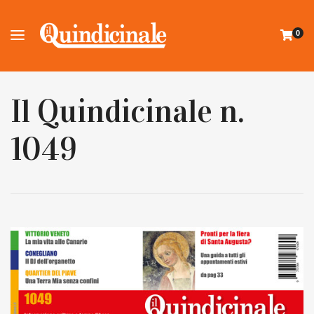
0
Il Quindicinale n.
1049