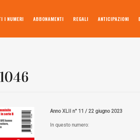
I I NUMERI
ABBONAMENTI
REGALI
ANTICIPAZIONI
 1046
Anno XLII n° 11 / 22 giugno 2023
In questo numero: