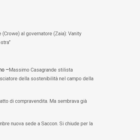
 (Crowe) al governatore (Zaia): Vanity
estra”
ino
–
Massimo Casagrande stilista
sciatore della sostenibilità nel campo della
l’atto di compravendita. Ma sembrava già
bre nuova sede a Saccon. Si chiude per la