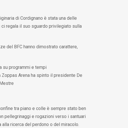
iginaria di Cordignano è stata una delle
ci regala il suo sguardo privilegiato sulla
ze del BFC hanno dimostrato carattere,
a su programmi e tempi
a Zoppas Arena ha spinto il presidente De
 Mestre
confine tra piano e colle è sempre stato ben
n pellegrinaggi e rogazioni verso i santuari
a alla ricerca del perdono o del miracolo.