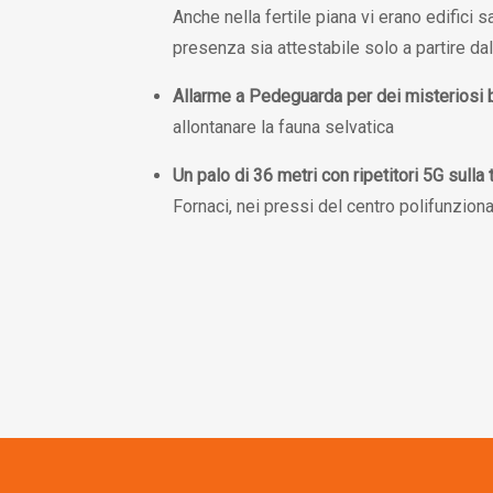
Anche nella fertile piana vi erano edifici 
presenza sia attestabile solo a partire 
Allarme a Pedeguarda per dei misteriosi 
allontanare la fauna selvatica
Un palo di 36 metri con ripetitori 5G sulla 
Fornaci, nei pressi del centro polifunzion