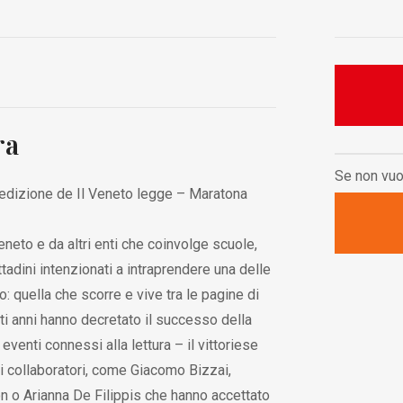
ra
Se non vuo
a edizione de Il Veneto legge – Maratona
neto e da altri enti che coinvolge scuole,
ittadini intenzionati a intraprendere una delle
: quella che scorre e vive tra le pagine di
uesti anni hanno decretato il successo della
venti connessi alla lettura – il vittoriese
idi collaboratori, come Giacomo Bizzai,
on o Arianna De Filippis che hanno accettato