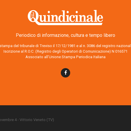
Periodico di informazione, cultura e tempo libero
o stampa del tribunale di Treviso il 17/12/1981 e al n. 3086 del registro nazion
Iscrizione al R.O.C. (Registro degli Operatori di Comunicazione) N 016571
Associato all’Unione Stampa Periodica Italiana
 Novembre 4 - Vittorio Veneto (TV)