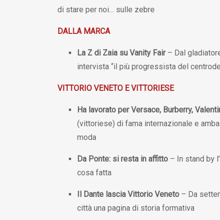
di stare per noi… sulle zebre
DALLA MARCA
La Z di Zaia su Vanity Fair
– Dal gladiatore
intervista “il più progressista del centrod
VITTORIO VENETO E VITTORIESE
Ha lavorato per Versace, Burberry, Valent
(vittoriese) di fama internazionale e amba
moda
Da Ponte: si resta in affitto
– In stand by 
cosa fatta
Il Dante lascia Vittorio Veneto
– Da settem
città una pagina di storia formativa