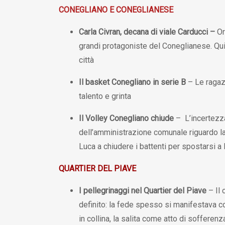
CONEGLIANO E CONEGLIANESE
Carla Civran, decana di viale Carducci
–
Or
grandi protagoniste del Coneglianese. Qui 
città
Il basket Conegliano in serie B
– Le ragaz
talento e grinta
Il Volley Conegliano chiude
– L’incertezz
dell’amministrazione comunale riguardo l
Luca a chiudere i battenti per spostarsi a
QUARTIER DEL PIAVE
I pellegrinaggi nel Quartier del Piave
– Il 
definito: la fede spesso si manifestava co
in collina, la salita come atto di sofferenz