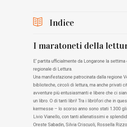
Indice
I maratoneti della lettu
E‘ partita ufficialmente da Longarone la settim
regionale di Lettura.
Una manifestazione patrocinata dalla regione Ve
biblioteche, circoli di lettura, ma anche privati c
avventure più entusiasmanti e libere che ci siano
un libro. O di tanti libri! Tra i libròfori che in q
kermesse – lo scorso anno sono stati 1.300 gli e
Livio Vianello, con tanti allenatissimi e splend
Oreste Sabadin, Silvia Criscuoli, Rossella Rizz