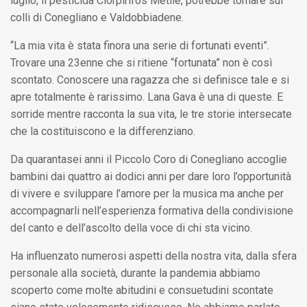
luglio, il pesticida Clorpirifos Metile, potrebbe tornare sui
colli di Conegliano e Valdobbiadene.
“La mia vita è stata finora una serie di fortunati eventi”.
Trovare una 23enne che si ritiene “fortunata” non è così
scontato. Conoscere una ragazza che si definisce tale e si
apre totalmente è rarissimo. Lana Gava è una di queste. E
sorride mentre racconta la sua vita, le tre storie intersecate
che la costituiscono e la differenziano.
Da quarantasei anni il Piccolo Coro di Conegliano accoglie
bambini dai quattro ai dodici anni per dare loro l’opportunità
di vivere e sviluppare l’amore per la musica ma anche per
accompagnarli nell’esperienza formativa della condivisione
del canto e dell’ascolto della voce di chi sta vicino.
Ha influenzato numerosi aspetti della nostra vita, dalla sfera
personale alla società, durante la pandemia abbiamo
scoperto come molte abitudini e consuetudini scontate