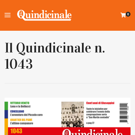
0
Il Quindicinale n.
1043