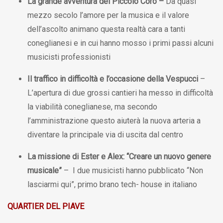
La grande avventura del Piccolo Coro
–
Da quasi
mezzo secolo l’amore per la musica e il valore
dell’ascolto animano questa realtà cara a tanti
coneglianesi e in cui hanno mosso i primi passi alcuni
musicisti professionisti
Il traffico in difficoltà e l’occasione della Vespucci
–
L’apertura di due grossi cantieri ha messo in difficoltà
la viabilità coneglianese, ma secondo
l’amministrazione questo aiuterà la nuova arteria a
diventare la principale via di uscita dal centro
La missione di Ester e Alex: “Creare un nuovo genere
musicale”
– I due musicisti hanno pubblicato “Non
lasciarmi qui”, primo brano tech- house in italiano
QUARTIER DEL PIAVE