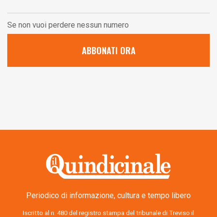
Se non vuoi perdere nessun numero
ABBONATI ORA
Periodico di informazione, cultura e tempo libero
Iscritto al n. 480 del registro stampa del tribunale di Treviso il