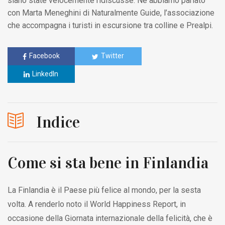
siano state velocemente ridiscusse. Ne abbiamo parlato
con Marta Meneghini di Naturalmente Guide, l’associazione
che accompagna i turisti in escursione tra colline e Prealpi.
Facebook
Twitter
LinkedIn
Indice
Come si sta bene in Finlandia
La Finlandia è il Paese più felice al mondo, per la sesta
volta. A renderlo noto il World Happiness Report, in
occasione della Giornata internazionale della felicità, che è