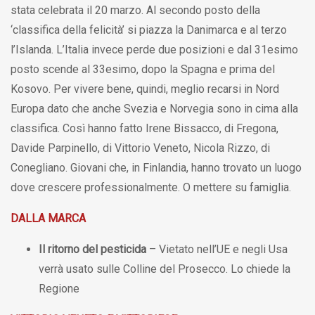
stata celebrata il 20 marzo. Al secondo posto della
‘classifica della felicità’ si piazza la Danimarca e al terzo
l’Islanda. L’Italia invece perde due posizioni e dal 31esimo
posto scende al 33esimo, dopo la Spagna e prima del
Kosovo. Per vivere bene, quindi, meglio recarsi in Nord
Europa dato che anche Svezia e Norvegia sono in cima alla
classifica. Così hanno fatto Irene Bissacco, di Fregona,
Davide Parpinello, di Vittorio Veneto, Nicola Rizzo, di
Conegliano. Giovani che, in Finlandia, hanno trovato un luogo
dove crescere professionalmente. O mettere su famiglia.
DALLA MARCA
Il ritorno del pesticida
– Vietato nell’UE e negli Usa
verrà usato sulle Colline del Prosecco. Lo chiede la
Regione