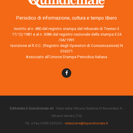
Periodico di informazione, cultura e tempo libero
Iscritto al n. 480 del registro stampa del tribunale di Treviso il
17/12/1981 e al n. 3086 del registro nazionale della stampa il 24
/04/1991
Iscrizione al R.O.C. (Registro degli Operatori di Comunicazione) N
016571
Associato all’Unione Stampa Periodica Italiana
Editoriale il Quindicinale srl
- Viale della Vittoria Galleria IV Novembre 4 -
Vittorio Veneto (TV)
Tel. e Fax 0438 550265 -
redazione@ilquindicinale.it