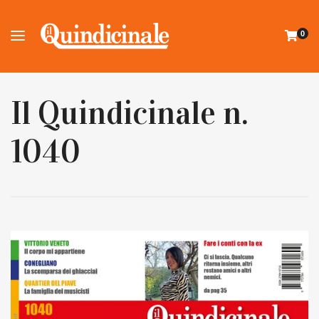
0
Il Quindicinale n.
1040