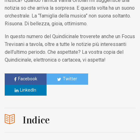
musica? Quando l’amica Vanna Ortolan mi suggerisce una
notizia so che arriva la sorpresa. E questa volta ha un suono
orchestrale. La “famiglia della musica” non suona soltanto.
Risuona. Di bellezza, gioia, ottimismo.
In questo numero del Quindicinale troverete anche un Focus
Trevisani a tavola, oltre a tutte le notizie più interessanti
dell’ultimo periodo. Che aspettate? La vostra copia del
Quindicinale, elettronica o cartacea, vi aspetta!
Facebook
Twitter
LinkedIn
Indice