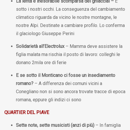
La lenta e inesorabile scomparsa dei ghiacciai –
E’
sotto i nostri occhi. La conseguenza del cambiamento
climatico riguarda da vicino le nostre montagne, le
nostre Alpi. Destinate a cambiare profilo. Lo conferma
il glaciologo Giuseppe Perini
Solidarietà all’Electrolux
– Mamma deve assistere la
figlia malata ma rischia il posto di lavoro: colleghi le
donano 2mila ore di ferie
E se sotto il Monticano ci fosse un insediamento
romano?
– A differenza dei comuni vicini a
Conegliano non si sono ancora trovate tracce di epoca
romana, eppure gli indizi ci sono
QUARTIER DEL PIAVE
Sette note, sette musicisti (anzi di più)
– In famiglia