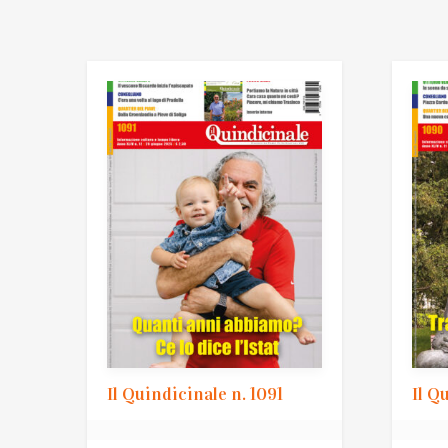
Il Quindicinale n. 1091
Il Q