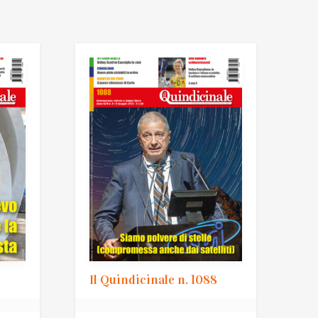
9
Il Quindicinale n. 1088