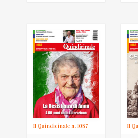
Il Quindicinale n. 1087
Il Q