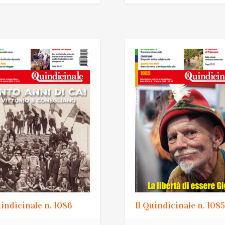
uindicinale n. 1086
Il Quindicinale n. 1085