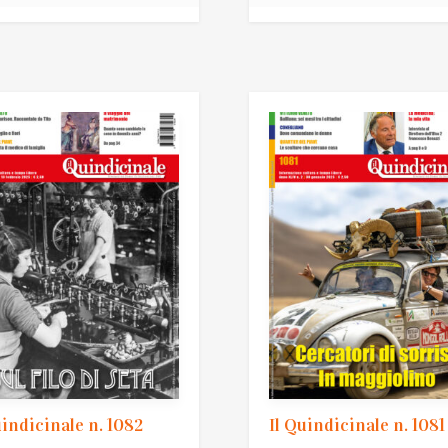
uindicinale n. 1082
Il Quindicinale n. 1081