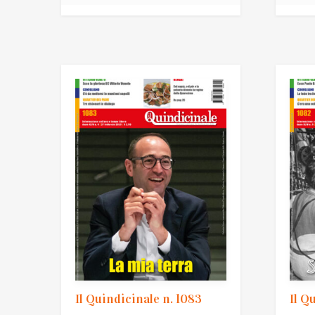
Il Quindicinale n. 1083
Il Q