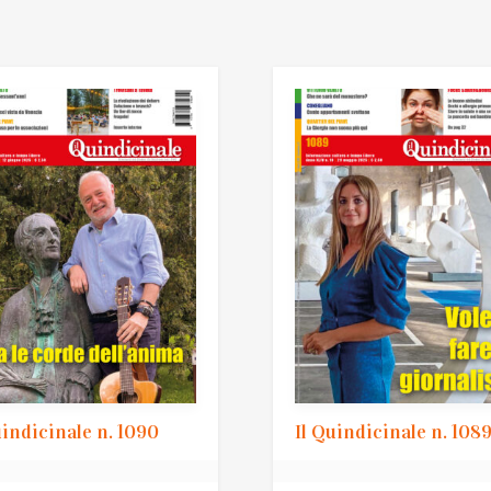
uindicinale n. 1090
Il Quindicinale n. 108