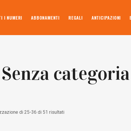
I I NUMERI
ABBONAMENTI
REGALI
ANTICIPAZIONI
Senza categoria
zzazione di 25-36 di 51 risultati