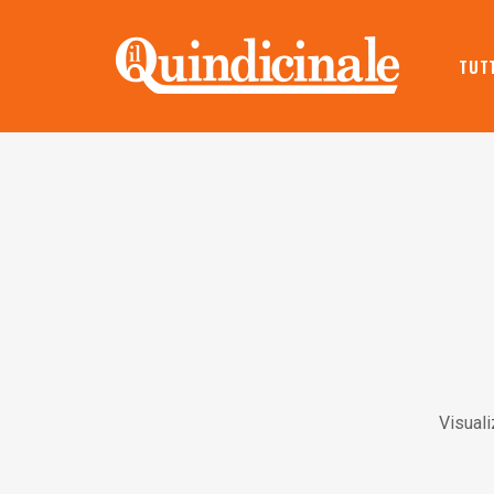
TUTT
Visuali