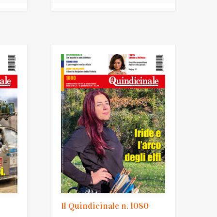
Il Quindicinale n. 1080