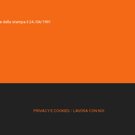
ale della stampa il 24 /04/1991
PRIVACY E COOKIES
/
LAVORA CON NOI