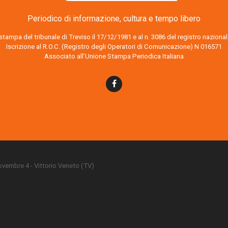
Periodico di informazione, cultura e tempo libero
o stampa del tribunale di Treviso il 17/12/1981 e al n. 3086 del registro nazion
Iscrizione al R.O.C. (Registro degli Operatori di Comunicazione) N 016571
Associato all’Unione Stampa Periodica Italiana
 Novembre 4 - Vittorio Veneto (TV)