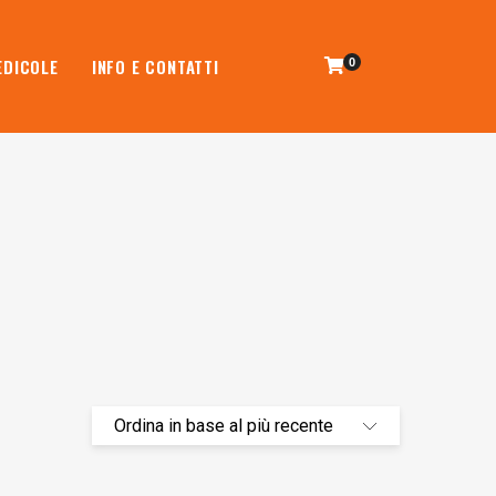
EDICOLE
INFO E CONTATTI
0