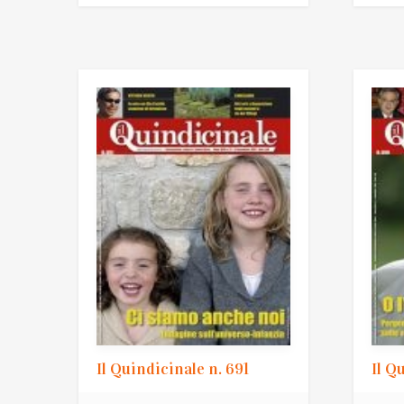
Il Quindicinale n. 691
Il Q