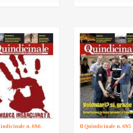
uindicinale n. 686
Il Quindicinale n. 685