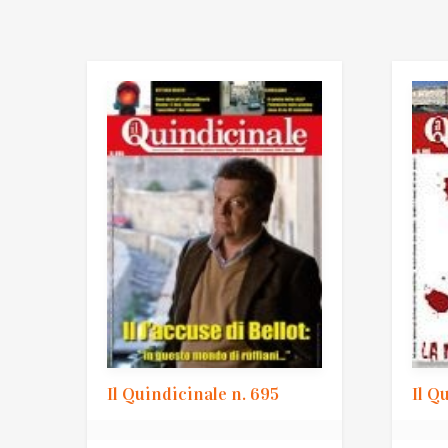
Il Quindicinale n. 695
Il Q