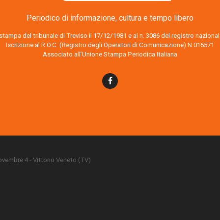
Periodico di informazione, cultura e tempo libero
o stampa del tribunale di Treviso il 17/12/1981 e al n. 3086 del registro nazion
Iscrizione al R.O.C. (Registro degli Operatori di Comunicazione) N 016571
Associato all’Unione Stampa Periodica Italiana
 Novembre 4 - Vittorio Veneto (TV)