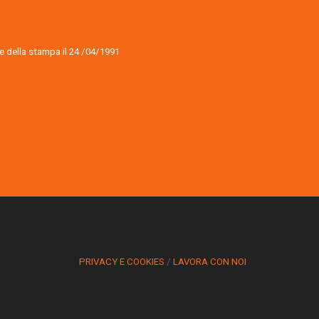
ale della stampa il 24 /04/1991
PRIVACY E COOKIES
/
LAVORA CON NOI