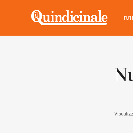
TUTT
Nu
Visualizz