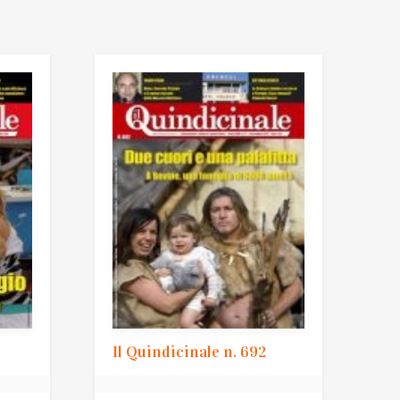
Il Quindicinale n. 692