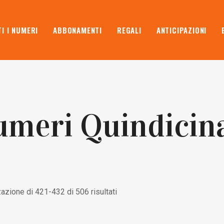
I I NUMERI
ABBONAMENTI
REGALI
ANTICIPAZIONI
meri Quindicin
azione di 421-432 di 506 risultati