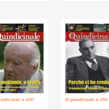
uindicinale n. 690
Il Quindicinale n. 689