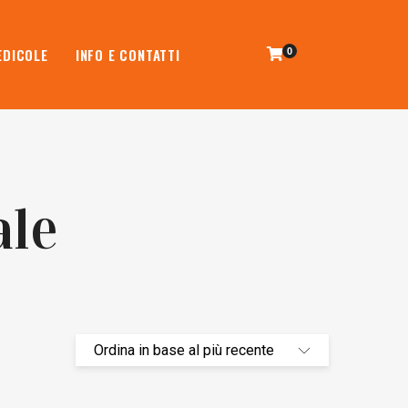
EDICOLE
INFO E CONTATTI
0
ale