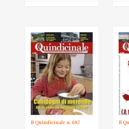
Il Quindicinale n. 687
Il Q