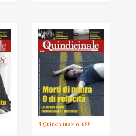
Il Quindicinale n. 688